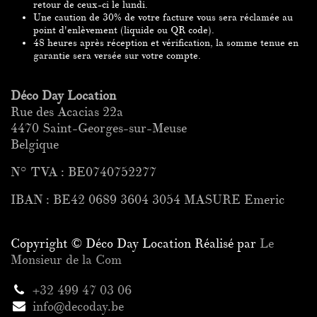
retour de ceux-ci le lundi.
Une caution de 30% de votre facture vous sera
réclamée
au
point
d'enlèvement (liquide ou QR code).
48 heures après réception et vérification, la somme tenue en
garantie sera versée
sur votre compte.
Déco Day Location
Rue des Acacias 22a
4470 Saint-Georges-sur-Meuse
Belgique
N° TVA : BE0740752277
IBAN : BE42 0689 3604 3054 MASURE Emeric
Copyright © Déco Day Location Réalisé par
Le
Monsieur de la Com
+32 499 47 03 06
info@decoday.be