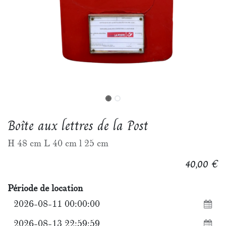
Boîte aux lettres de la Post
H 48 cm L 40 cm l 25 cm
€
40,00
Période de location