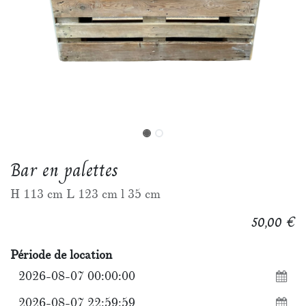
Bar en palettes
H 113 cm L 123 cm l 35 cm
€
50,00
Période de location