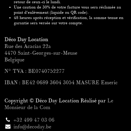
retour de ceux-ci le lundi.
Une caution de 30% de votre facture vous sera
réclamée
au
point
d'enlèvement (liquide ou QR code).
48 heures après réception et vérification, la somme tenue en
garantie sera versée
sur votre compte.
Déco Day Location
Rue des Acacias 22a
4470 Saint-Georges-sur-Meuse
Belgique
N° TVA : BE0740752277
IBAN : BE42 0689 3604 3054 MASURE Emeric
Copyright © Déco Day Location Réalisé par
Le
Monsieur de la Com
+32 499 47 03 06
info@decoday.be