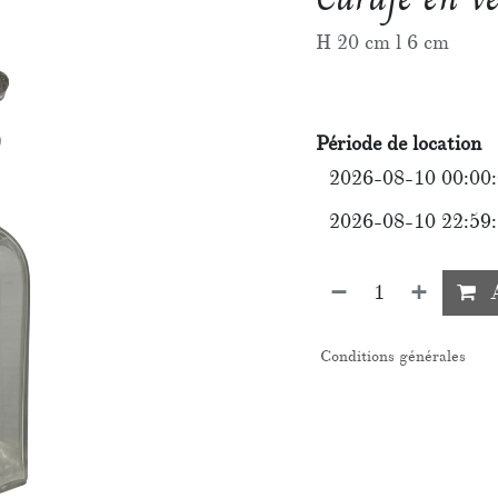
H 20 cm l 6 cm
Période de location
A
Conditions générales