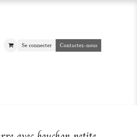
Se connecter
Contactez-nous
rre avec bouchon petite