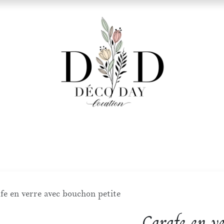
rations
Le Catalogue
fe en verre avec bouchon petite
Carafe en ve