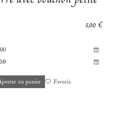
€
5,00
jouter au panier
Favoris